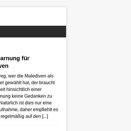
arnung für
ven
eg, wer die Malediven als
el gewählt hat, der braucht
eit hinsichtlich einer
nung keine Gedanken zu
atürlich ist dies nur eine
fnahme, daher empfiehlt es
h regelmäßig auf den
[...]