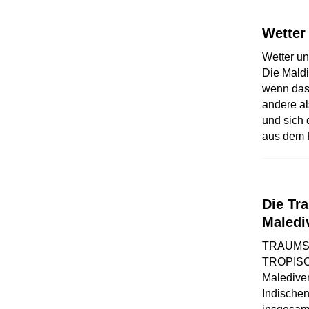
Wetter
Wetter un
Die Maldi
wenn das 
andere al
und sich 
aus dem 
Die Tr
Maledi
TRAUMS
TROPIS
Malediven
Indischen