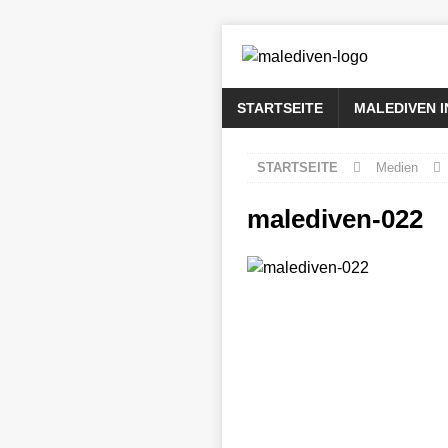
STARTSEITE
MALEDIVEN 
STARTSEITE
Medien
malediven-022