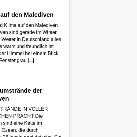
 auf den Malediven
d Klima auf den Malediven
ven sind gerade im Winter,
Wetter in Deutschland alles
s warm und freundlich ist
der Himmel bei einem Blick
Fenster grau
[...]
aumstrände der
ven
TRÄNDE IN VOLLER
CHEN PRACHT Die
 sind eine Kette im
 Ozean, die durch