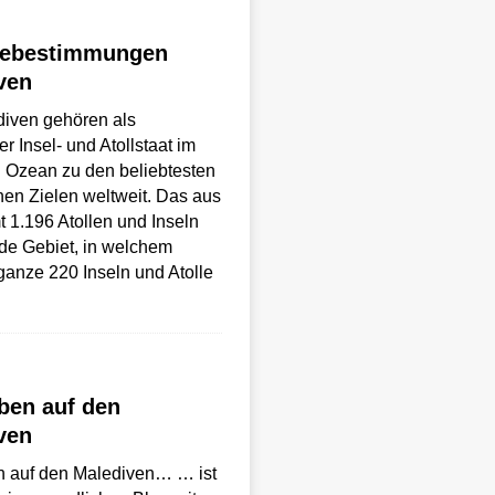
sebestimmungen
ven
diven gehören als
r Insel- und Atollstaat im
 Ozean zu den beliebtesten
chen Zielen weltweit. Das aus
 1.196 Atollen und Inseln
de Gebiet, in welchem
 ganze 220 Inseln und Atolle
ben auf den
ven
n auf den Malediven… … ist