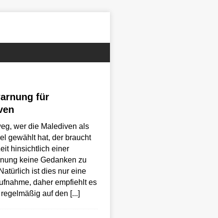
arnung für
ven
eg, wer die Malediven als
el gewählt hat, der braucht
eit hinsichtlich einer
nung keine Gedanken zu
atürlich ist dies nur eine
fnahme, daher empfiehlt es
h regelmäßig auf den
[...]