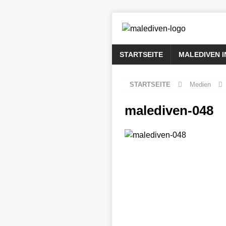
STARTSEITE
MALEDIVEN 
STARTSEITE
Medien
malediven-048