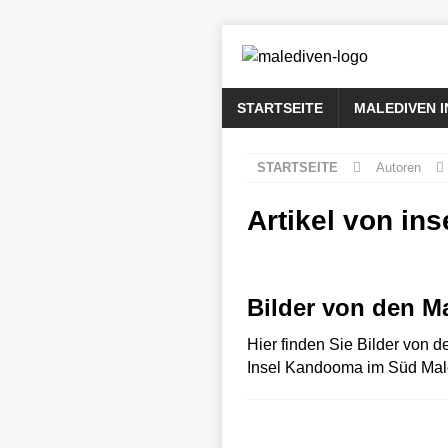
STARTSEITE
MALEDIVEN 
STARTSEITE
Autoren
Artikel von
ins
Bilder von den M
Hier finden Sie Bilder von 
Insel Kandooma im Süd Malé