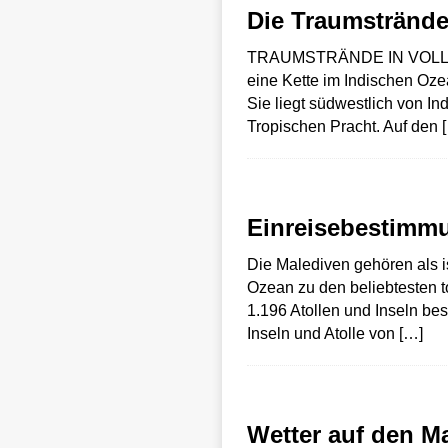
Die Traumstrände
TRAUMSTRÄNDE IN VOLLE
eine Kette im Indischen Ozea
Sie liegt südwestlich von In
Tropischen Pracht. Auf den
Einreisebestimm
Die Malediven gehören als is
Ozean zu den beliebtesten t
1.196 Atollen und Inseln be
Inseln und Atolle von
[…]
Wetter auf den M