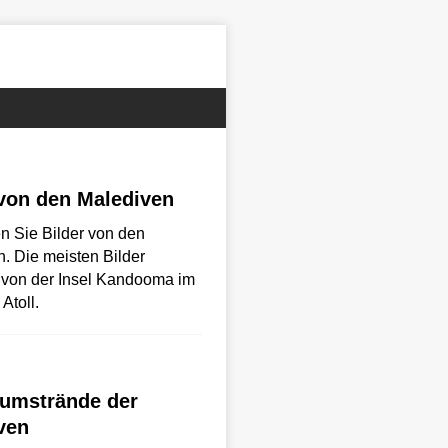
 von den Malediven
en Sie Bilder von den
. Die meisten Bilder
von der Insel Kandooma im
Atoll.
aumstrände der
ven