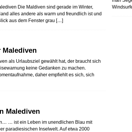
man Sege
lediven Die Maldiven sind gerade im Winter,
Windsurf
and alles andere als warm und freundlich ist und
Blick aus dem Fenster grau
[…]
 Malediven
en als Urlaubsziel gewählt hat, der braucht sich
r Reisewarnung keine Gedanken zu machen.
Momentaufnahme, daher empfiehlt es sich, sich
n Malediven
n… … ist ein Leben im unendlichen Blau mit
ner paradiesischen Inselwelt. Auf etwa 2000