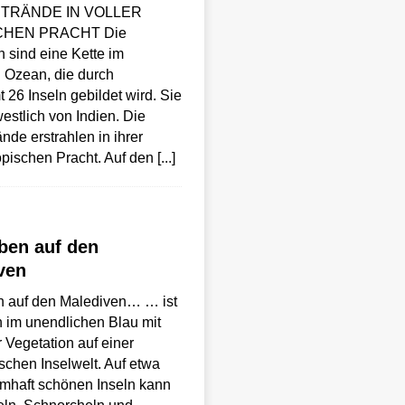
TRÄNDE IN VOLLER
CHEN PRACHT Die
 sind eine Kette im
 Ozean, die durch
 26 Inseln gebildet wird. Sie
westlich von Indien. Die
nde erstrahlen in ihrer
opischen Pracht. Auf den
[...]
ben auf den
ven
n auf den Malediven… … ist
 im unendlichen Blau mit
r Vegetation auf einer
schen Inselwelt. Auf etwa
mhaft schönen Inseln kann