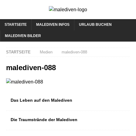
STARTSEITE
MALEDIVEN INFOS
URLAUB BUCHEN
MALEDIVEN BILDER
STARTSEITE
Medien
malediven-088
malediven-088
Das Leben auf den Malediven
Die Traumstrände der Malediven